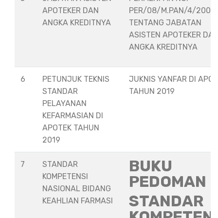
APOTEKER DAN
PER/08/M.PAN/4/2008
ANGKA KREDITNYA
TENTANG JABATAN
ASISTEN APOTEKER DA
ANGKA KREDITNYA
6
PETUNJUK TEKNIS
JUKNIS YANFAR DI APO
STANDAR
TAHUN 2019
PELAYANAN
KEFARMASIAN DI
APOTEK TAHUN
2019
BUKU
7
STANDAR
KOMPETENSI
PEDOMAN
NASIONAL BIDANG
STANDAR
KEAHLIAN FARMASI
KOMPETEN