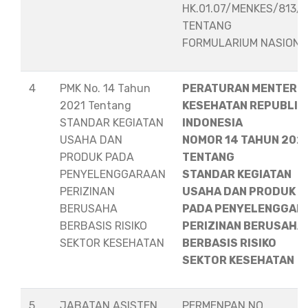
HK.01.07/MENKES/813/
TENTANG
FORMULARIUM NASION
4
PMK No. 14 Tahun
PERATURAN MENTERI
2021 Tentang
KESEHATAN REPUBLIK
STANDAR KEGIATAN
INDONESIA
USAHA DAN
NOMOR 14 TAHUN 202
PRODUK PADA
TENTANG
PENYELENGGARAAN
STANDAR KEGIATAN
PERIZINAN
USAHA DAN PRODUK
BERUSAHA
PADA PENYELENGGAR
BERBASIS RISIKO
PERIZINAN BERUSAHA
SEKTOR KESEHATAN
BERBASIS RISIKO
SEKTOR KESEHATAN
5
JABATAN ASISTEN
PERMENPAN NO.