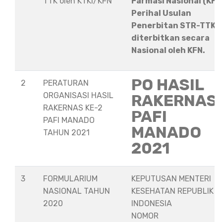
TTK oleh KTKI/KFN
Farmasi Nasional (KFN
Perihal Usulan
Penerbitan STR-TTK
diterbitkan secara
Nasional oleh KFN.
PO HASIL
2
PERATURAN
ORGANISASI HASIL
RAKERNAS
RAKERNAS KE-2
PAFI
PAFI MANADO
MANADO
TAHUN 2021
2021
3
FORMULARIUM
KEPUTUSAN MENTERI
NASIONAL TAHUN
KESEHATAN REPUBLIK
2020
INDONESIA
NOMOR