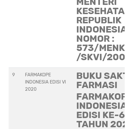
MENTERI
KESEHATA
REPUBLIK
INDONESIA
NOMOR :
573/MENK
/SKVI/200
BUKU SAKT
9
FARMAKOPE
INDONESIA EDISI VI
FARMASI
2020
FARMAKOP
INDONESIA
EDISI KE-6
TAHUN 202